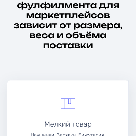
фулфилмента для
маркетплейсов
зависит от размера,
веса и объёма
поставки
Мелкий товар
Наушники, Зарядки, Бижутерия,