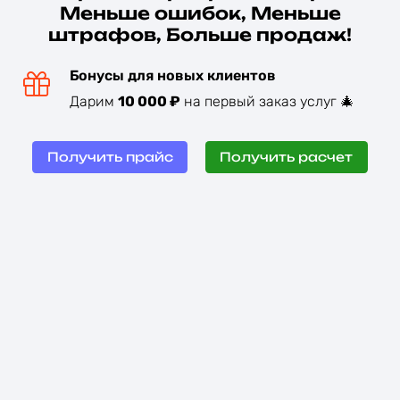
Меньше ошибок, Меньше
штрафов, Больше продаж!
Бонусы для новых клиентов
Дарим
10 000 ₽
на первый заказ услуг 🎄
Получить прайс
Получить расчет