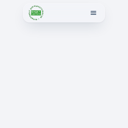
ФУЛФИЛМЕНТ ДЛЯ МАРКЕТПЛЕЙСОВ •