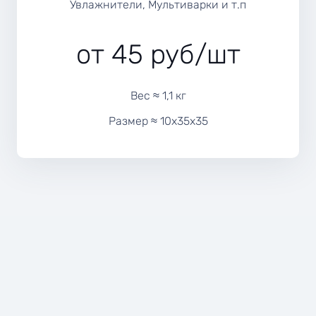
Увлажнители, Мультиварки
и т.п
от 45 руб/шт
Вес ≈ 1,1 кг
Размер ≈ 10х35х35