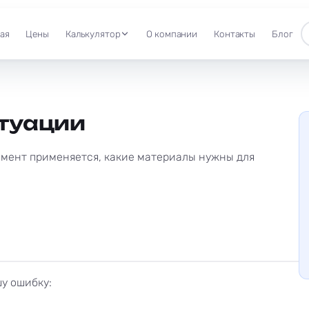
ая
Цены
Калькулятор
О компании
Контакты
Блог
итуации
амент применяется, какие материалы нужны для
шу ошибку: