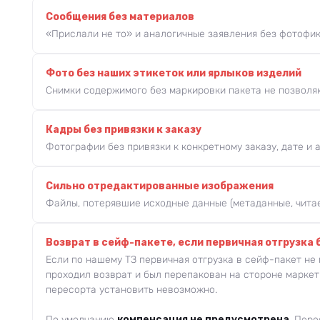
Сообщения без материалов
«Прислали не то» и аналогичные заявления без фотофи
Фото без наших этикеток или ярлыков изделий
Снимки содержимого без маркировки пакета не позволяю
Кадры без привязки к заказу
Фотографии без привязки к конкретному заказу, дате и 
Сильно отредактированные изображения
Файлы, потерявшие исходные данные (метаданные, читае
Возврат в сейф-пакете, если первичная отгрузка 
Если по нашему ТЗ первичная отгрузка в сейф-пакет не
проходил возврат и был перепакован на стороне маркет
пересорта установить невозможно.
По умолчанию
компенсация не предусмотрена
. Пер