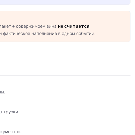
пакет + содержимое» вина
не считается
и фактическое наполнение в одном событии.
ны.
отгрузки.
окументов.