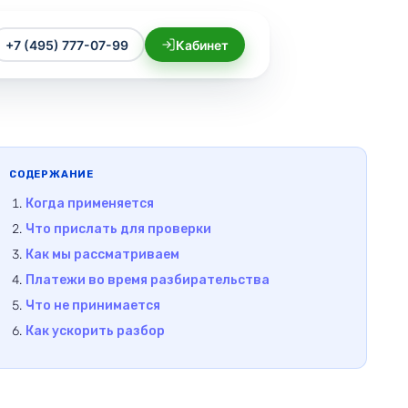
+7 (495) 777-07-99
Кабинет
СОДЕРЖАНИЕ
Когда применяется
Что прислать для проверки
Как мы рассматриваем
Платежи во время разбирательства
Что не принимается
Как ускорить разбор