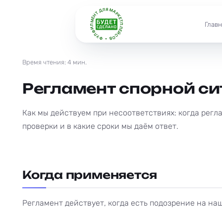
ФУЛФИЛМЕНТ ДЛЯ МАРКЕТПЛЕЙСОВ •
Главн
Время чтения: 4 мин.
Регламент спорной с
Как мы действуем при несоответствиях: когда регл
проверки и в какие сроки мы даём ответ.
Когда применяется
Регламент действует, когда есть подозрение на на