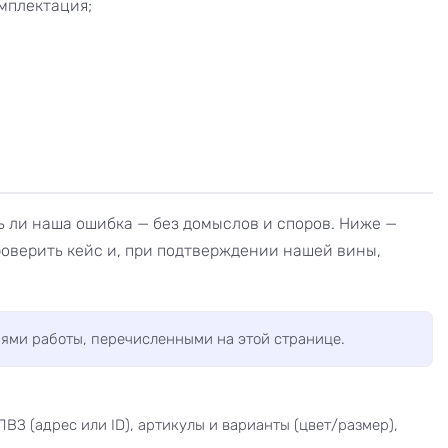
мплектация;
ть ли наша ошибка — без домыслов и споров. Ниже —
роверить кейс и, при подтверждении нашей вины,
виями работы, перечисленными на этой странице.
ПВЗ (адрес или ID), артикулы и варианты (цвет/размер),