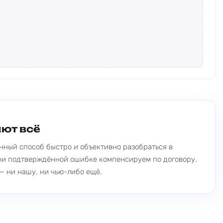
ют всё
нный способ быстро и объективно разобраться в
при подтверждённой ошибке компенсируем по договору.
— ни нашу, ни чью-либо ещё.