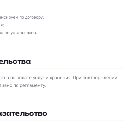
нсируем по договору;
я;
а не установлена.
ельства
тва по оплате услуг и хранения. При подтверждении
ивно по регламенту.
азательство