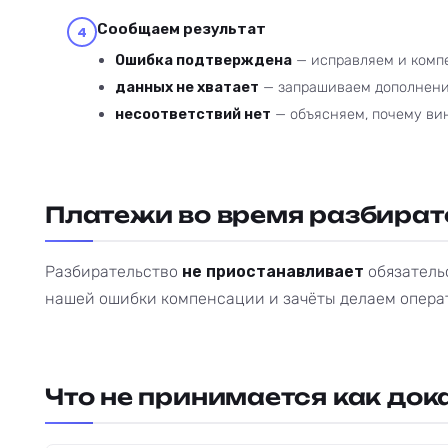
Сообщаем результат
4
Ошибка подтверждена
— исправляем и компе
данных не хватает
— запрашиваем дополнени
несоответствий нет
— объясняем, почему вин
Платежи во время разбират
Разбирательство
не приостанавливает
обязательс
нашей ошибки компенсации и зачёты делаем операт
Что не принимается как док