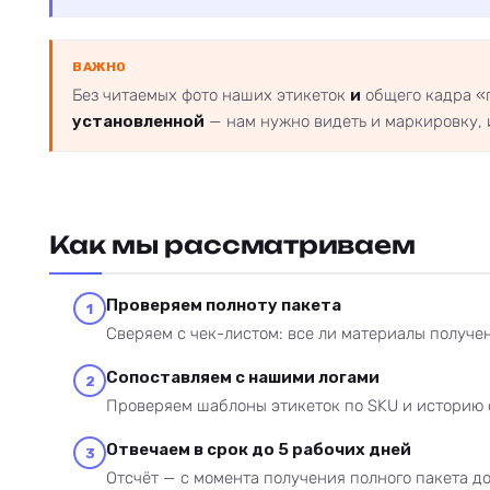
ВАЖНО
Без читаемых фото наших этикеток
и
общего кадра «
установленной
— нам нужно видеть и маркировку, 
Как мы рассматриваем
Проверяем полноту пакета
1
Сверяем с чек-листом: все ли материалы получе
Сопоставляем с нашими логами
2
Проверяем шаблоны этикеток по SKU и историю 
Отвечаем в срок до 5 рабочих дней
3
Отсчёт — с момента получения полного пакета д