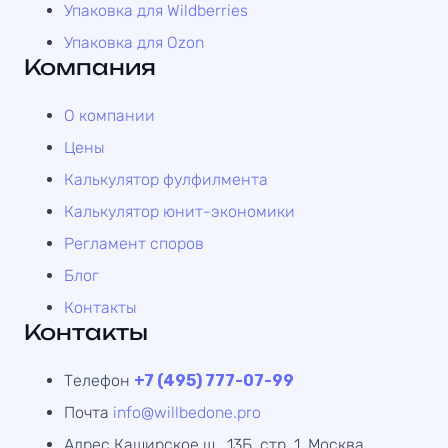
Упаковка для Wildberries
Упаковка для Ozon
Компания
О компании
Цены
Калькулятор фулфилмента
Калькулятор юнит-экономики
Регламент споров
Блог
Контакты
Контакты
Телефон
+7 (495) 777-07-99
Почта
info@willbedone.pro
Адрес
Каширское ш., 13Б, стр. 1, Москва