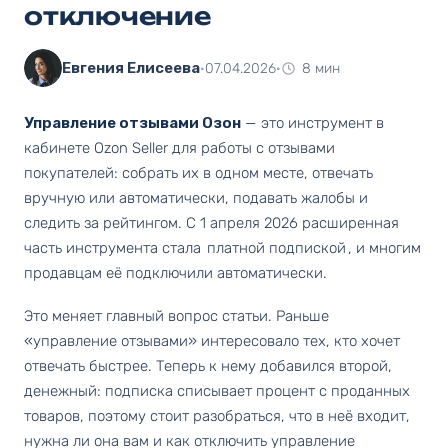
отключение
Евгения Елисеева
·
07.04.2026
·
8 мин
Управление отзывами Озон
— это инструмент в
кабинете Ozon Seller для работы с отзывами
покупателей: собрать их в одном месте, отвечать
вручную или автоматически, подавать жалобы и
следить за рейтингом. С 1 апреля 2026 расширенная
часть инструмента стала
платной подпиской
, и многим
продавцам её подключили автоматически.
Это меняет главный вопрос статьи. Раньше
«управление отзывами» интересовало тех, кто хочет
отвечать быстрее. Теперь к нему добавился второй,
денежный: подписка списывает процент с проданных
товаров, поэтому стоит разобраться, что в неё входит,
нужна ли она вам и как отключить управление