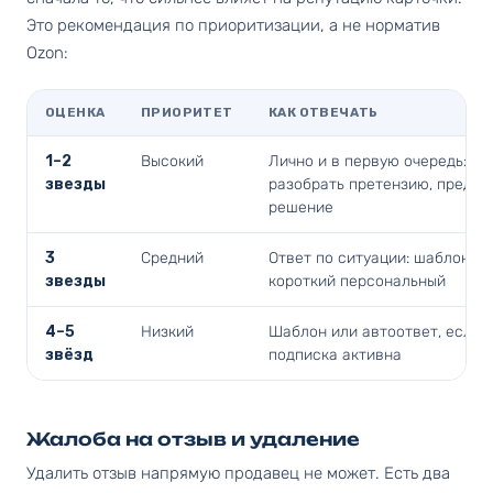
Это рекомендация по приоритизации, а не норматив
Ozon:
ОЦЕНКА
ПРИОРИТЕТ
КАК ОТВЕЧАТЬ
1–2
Высокий
Лично и в первую очередь:
звезды
разобрать претензию, предло
решение
3
Средний
Ответ по ситуации: шаблон ил
звезды
короткий персональный
4–5
Низкий
Шаблон или автоответ, если
звёзд
подписка активна
Жалоба на отзыв и удаление
Удалить отзыв напрямую продавец не может. Есть два