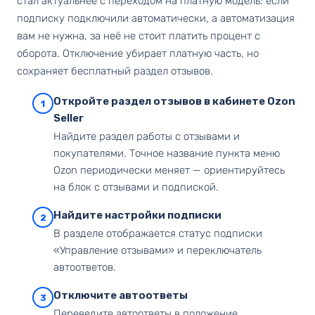
стал актуальнее с переходом на платную модель: если
подписку подключили автоматически, а автоматизация
вам не нужна, за неё не стоит платить процент с
оборота. Отключение убирает платную часть, но
сохраняет бесплатный раздел отзывов.
Откройте раздел отзывов в кабинете Ozon
1
Seller
Найдите раздел работы с отзывами и
покупателями. Точное название пункта меню
Ozon периодически меняет — ориентируйтесь
на блок с отзывами и подпиской.
Найдите настройки подписки
2
В разделе отображается статус подписки
«Управление отзывами» и переключатель
автоответов.
Отключите автоответы
3
Переведите автоответы в положение