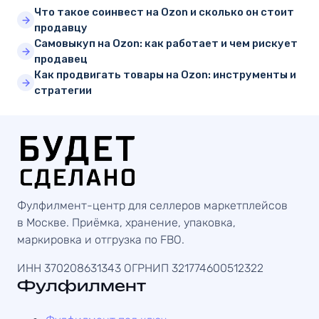
Что такое соинвест на Ozon и сколько он стоит
продавцу
Самовыкуп на Ozon: как работает и чем рискует
продавец
Как продвигать товары на Ozon: инструменты и
стратегии
Фулфилмент-центр для селлеров маркетплейсов
в Москве. Приёмка, хранение, упаковка,
маркировка и отгрузка по FBO.
ИНН 370208631343
ОГРНИП 321774600512322
Фулфилмент