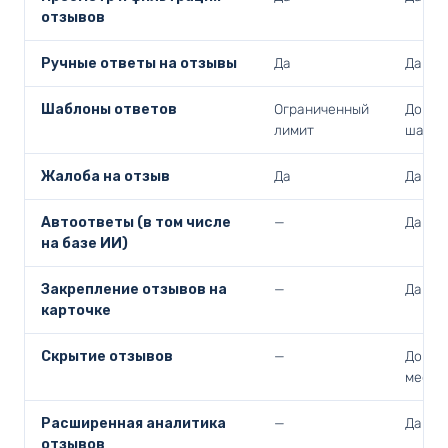
отзывов
Ручные ответы на отзывы
Да
Да
Шаблоны ответов
Ограниченный
До 30
лимит
шабло
Жалоба на отзыв
Да
Да
Автоответы (в том числе
—
Да
на базе ИИ)
Закрепление отзывов на
—
Да
карточке
Скрытие отзывов
—
До 3 в
месяц
Расширенная аналитика
—
Да
отзывов