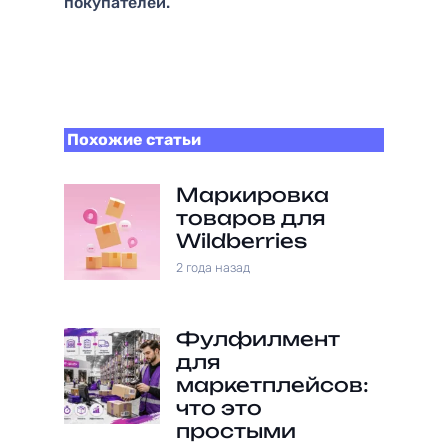
покупателей.
Похожие статьи
Маркировка
товаров для
Wildberries
2 года назад
Фулфилмент
для
маркетплейсов:
что это
простыми