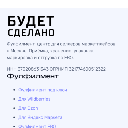
Фулфилмент-центр для селлеров маркетплейсов
в Москве. Приёмка, хранение, упаковка,
маркировка и отгрузка по FBO.
ИНН 370208631343
ОГРНИП 321774600512322
Фулфилмент
Фулфилмент под ключ
Для Wildberries
Для Ozon
Для Яндекс Маркета
Фулфилмент FBO