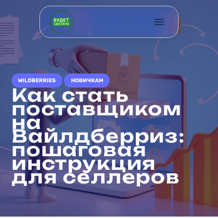
ФУЛФИЛМЕНТ ДЛЯ МАРКЕТПЛЕЙСОВ •
WILDBERRIES
НОВИЧКАМ
Как стать
поставщиком
на
Вайлдберриз:
пошаговая
инструкция
для селлеров