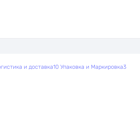
гистика и доставка
10
Упаковка и Маркировка
3