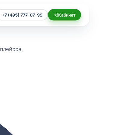
+7 (495) 777-07-99
Кабинет
тплейсов.